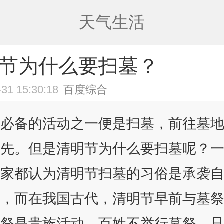
天气生活
节为什么要扫墓？
-31 15:30:18
百度综合
节必备的活动之一便是扫墓，前往墓
祖先。但是清明节为什么要扫墓呢？
大家都认为清明节扫墓的习俗是承袭
俗，而在我国古代，清明节早前与墓
墓祭是贵族活动，百姓不举行墓祭，