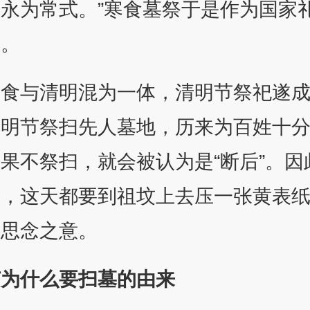
永为常式。”寒食墓祭于是作为国家
来。
寒食与清明混为一体，清明节祭祀遂
清明节祭扫先人墓地，历来为百姓十
果不祭扫，就会被认为是“断后”。因
困，这天都要到祖坟上去压一张黄表
怀思念之意。
节为什么要扫墓的由来