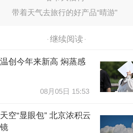
带着天气去旅行的好产品“晴游”
继续阅读
温创今年来新高 焖蒸感
线
08月05日 15:53
天空“显眼包” 北京浓积云
抢镜