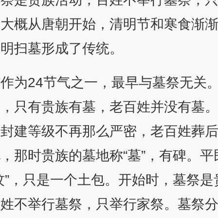
。大概从唐朝开始，清明节和寒食渐
清明扫墓形成了传统。
作为24节气之一，最早与墓祭无关
代，只有贵族有墓，老百姓并没有墓
，封建等级不再那么严密，老百姓葬
，那时贵族的墓地称“墓”，有碑。平
坟”，只是一个土包。开始时，墓祭是
百姓不举行墓祭，只举行家祭。墓祭