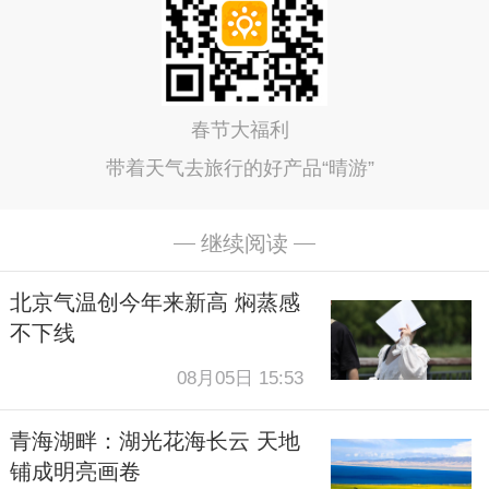
春节大福利
带着天气去旅行的好产品“晴游”
继续阅读
北京气温创今年来新高 焖蒸感
不下线
08月05日 15:53
青海湖畔：湖光花海长云 天地
铺成明亮画卷