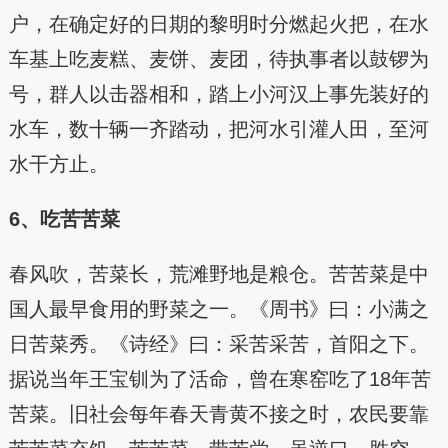
户，在确定好的日期的黎明时分燃起火把，在水
车基上吃麦糕、麦饼、麦团，待执事者以鼓锣为
号，群人以击器相和，踏上小河汉上事先装好的
水车，数十辆一齐踏动，把河水引灌人田，至河
水干方止。
6、吃苦苦菜
春风吹，苦菜长，荒滩野地是粮仓。苦苦菜是中
国人最早食用的野菜之一。《周书》曰：小满之
日苦菜秀。《诗经》曰：采苦采苦，首阳之下。
据说当年王宝钏为了活命，曾在寒窑吃了18年苦
苦菜。旧社会每年春天青黄不接之时，农民要靠