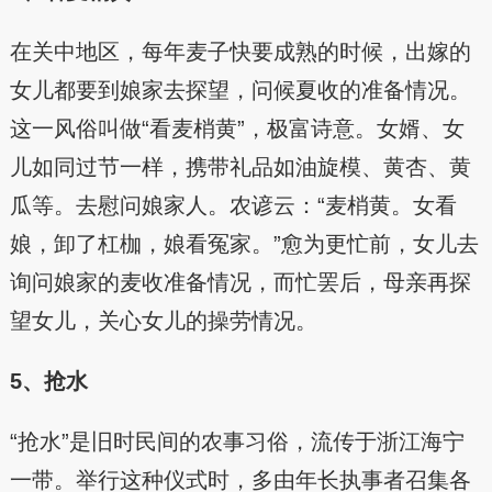
在关中地区，每年麦子快要成熟的时候，出嫁的
女儿都要到娘家去探望，问候夏收的准备情况。
这一风俗叫做“看麦梢黄”，极富诗意。女婿、女
儿如同过节一样，携带礼品如油旋模、黄杏、黄
瓜等。去慰问娘家人。农谚云：“麦梢黄。女看
娘，卸了杠枷，娘看冤家。”愈为更忙前，女儿去
询问娘家的麦收准备情况，而忙罢后，母亲再探
望女儿，关心女儿的操劳情况。
5、抢水
“抢水”是旧时民间的农事习俗，流传于浙江海宁
一带。举行这种仪式时，多由年长执事者召集各