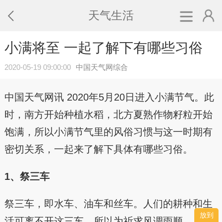
天气生活
小满将至 一起了解下有哪些习俗
2020-05-19 09:00:00
中国天气网综合
中国天气网讯 2020年5月20日进入小满节气。此
时，南方开始种植水稻，北方夏熟作物籽粒开始
饱满，所以小满节气里的风俗习惯与这一时期有
密切关系，一起来了解下具体有哪些习俗。
1、祭三车
祭三车，即水车、油车和丝车。人们的耕种和生
放到
活可离不开这三车，所以为祈求风调雨顺，日子