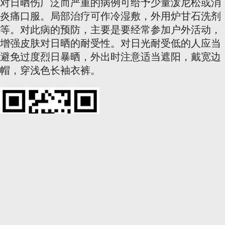
对日晒伤广泛而严重的病例可给予少量泼尼松或消
炎痛口服。局部治疗可作冷湿敷，外用炉甘石洗剂
等。对此病的预防，主要是要经常参加户外活动，
增强皮肤对日晒的耐受性。对日光耐受低的人应当
避免过度烈日暴晒，外出时注意适当遮阳，戴宽边
帽，穿浅色长袖衣裤。
春节大福利
带着天气去旅行的好产品“晴游”