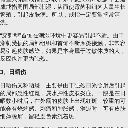
成戒指周围局部潮湿，从而使霉菌和细菌大量生长
繁殖，引起皮肤病。所以，戒指一定要常摘常清
洗。
“穿刺型”首饰在潮湿环境中更容易引起不适。由于
穿刺受损的局部组织和首饰不断摩擦接触，非常容
易引起皮肤感染，如果是本身属于过敏体质的人，
反应也许更为强烈。
3、日晒伤
日晒伤又称晒斑，主要是由于强烈日光照射后引起
的局部急性红斑，属水肿性皮肤炎症。一般是在日
晒数小时后，在外露的皮肤上出现红斑，较重的可
能会有烧灼感、刺痛和肿胀感，消退时，可有皮肤
细薄脱屑，留轻度色素沉着斑。