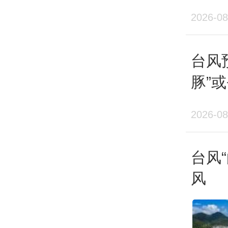
发生
2026-08
台风
豚”
海
2026-08
台风
风