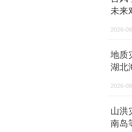
未来
2026-08
地质
湖北
险较
2026-08
山洪
南岛