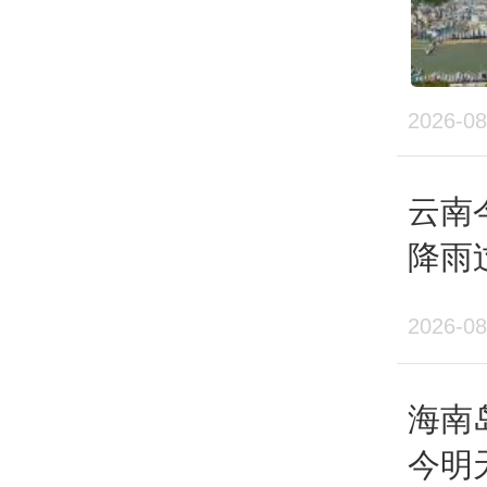
2026-08
云南
降雨
暴雨
2026-08
海南
今明