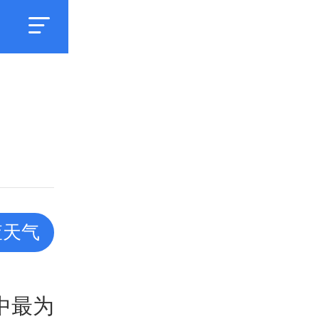
查天气
中最为