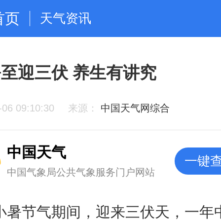
首页
天气资讯
至迎三伏 养生有讲究
-06 09:10:30
来源：
中国天气网综合
中国天气
一键
中国气象局公共气象服务门户网站
小暑节气期间，迎来三伏天，一年