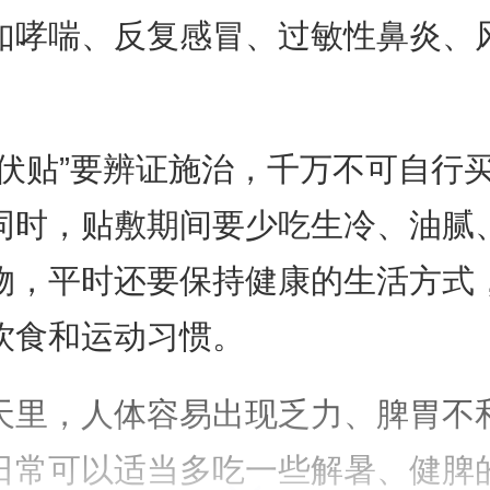
如哮喘、反复感冒、过敏性鼻炎、
三伏贴”要辨证施治，千万不可自行
同时，贴敷期间要少吃生冷、油腻
物，平时还要保持健康的生活方式
饮食和运动习惯。
天里，人体容易出现乏力、脾胃不
日常可以适当多吃一些解暑、健脾