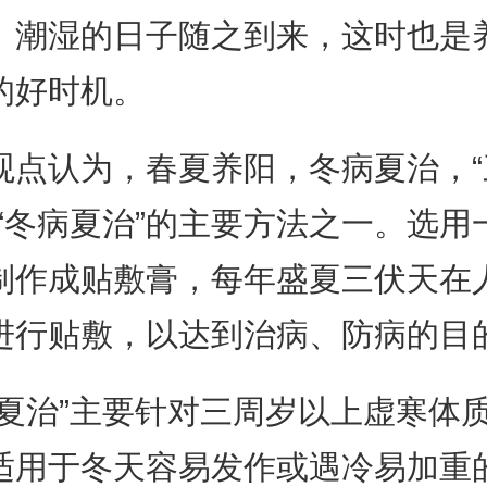
、潮湿的日子随之到来，这时也是
的好时机。
观点认为，春夏养阳，冬病夏治，“
是“冬病夏治”的主要方法之一。选用
制作成贴敷膏，每年盛夏三伏天在
进行贴敷，以达到治病、防病的目
病夏治”主要针对三周岁以上虚寒体
适用于冬天容易发作或遇冷易加重