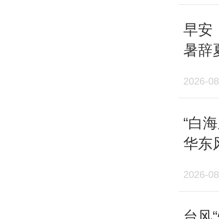
早安
2026-08
“白
华东
后期
2026-08
北方
台风