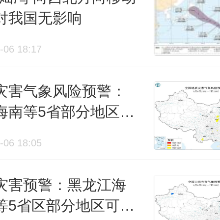
对我国无影响
-06 18:17
灾害气象风险预警：
海南等5省部分地区风
高
-06 18:05
灾害预警：黑龙江海
等5省区部分地区可能