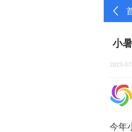
小暑
2023-07
今年