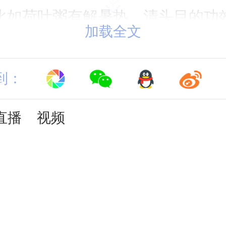
比如荷叶粥有解暑热、清头目的功
加载全文
当吃一些。另外，作息可早睡早起
愉悦，运动宜缓，这样才能更有利
到：
直播
视频