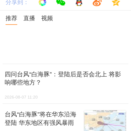
盘，待车身回正后再轻踩刹车减速，直到完全
分享到：
控制车辆。
推荐
直播
视频
四问台风“白海豚”：登陆后是否会北上 将影
响哪些地方？
2026-08-07 11:20
台风“白海豚”将在华东沿海
登陆 华东地区有强风暴雨