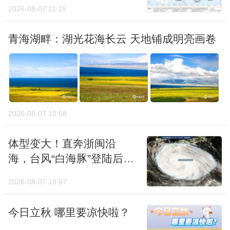
2026-08-07 11:15
青海湖畔：湖光花海长云 天地铺成明亮画卷
2026-08-07 10:58
体型变大！直奔浙闽沿
海，台风“白海豚”登陆后有
北上制造极端降雨的可能
2026-08-07 10:57
今日立秋 哪里要凉快啦？