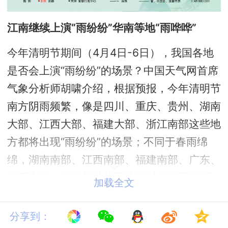
江南继续上演“雨纷纷”华南等地“雨哗哗”
今年清明节期间（4月4日-6日），我国各地
是否会上演“雨纷纷”的场景？中国天气网首席
气象分析师胡啸介绍，根据预报，今年清明节
南方阴雨频繁，像是四川、重庆、贵州、湖南
大部、江西大部、福建大部、浙江南部这些地
方都将出现“雨纷纷”的场景；不同于春雨绵
绵，湖南南部、江西南部、福建南部、广东、
广西东部、海南等地的雨势相对来说更加“暴
加载全文
力”，降雨的同时还伴有强对流天气，属于“雨
哗哗”区域。常年清明节气正是华南前汛期（4
分享到：