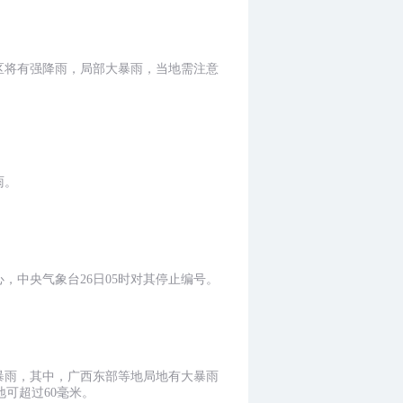
区将有强降雨，局部大暴雨，当地需注意
雨。
，中央气象台26日05时对其停止编号。
暴雨，其中，广西东部等地局地有大暴雨
地可超过60毫米。