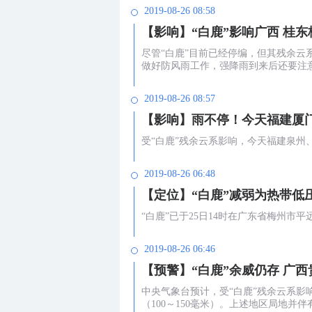
2019-08-26 08:58
【影响】“白鹿”影响广西 桂
尽管“白鹿”目前已经停编，但其残余
做好防风雨工作，强降雨到来后还要注
2019-08-26 08:57
【影响】雨不停！今天福建厦
受“白鹿”残余云系影响，今天福建泉
2019-08-26 06:48
【定位】“白鹿”减弱为热带低
“白鹿”已于25日14时在广东省梅州
2019-08-26 06:46
【预警】“白鹿”余威仍存 广
中央气象台预计，受“白鹿”残余云系
（100～150毫米）。上述地区局地并