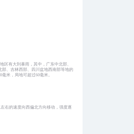
部分地区有大到暴雨，其中，广东中北部、
东北部、吉林西部、四川盆地西南部等地的
0毫米，局地可超过60毫米。
公里左右的速度向西偏北方向移动，强度逐