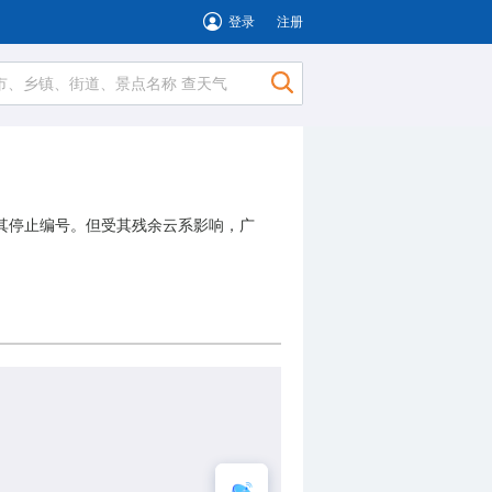
登录
注册
对其停止编号。但受其残余云系影响，广