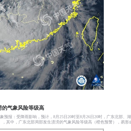
涝的气象风险等级高
气象预报：受降雨影响，预计，8月25日20时至8月26日20时，广东北部
），其中，广东北部局部发生渍涝的气象风险等级高（橙色预警），易形