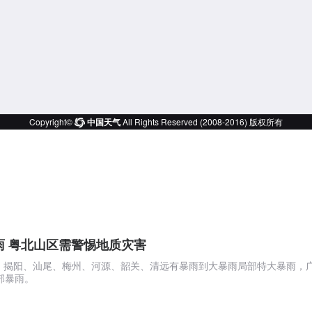
 粤北山区需警惕地质灾害
州、揭阳、汕尾、梅州、河源、韶关、清远有暴雨到大暴雨局部特大暴雨，
部暴雨。