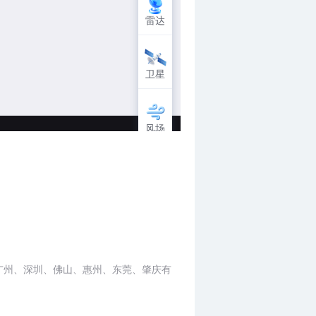
广州、深圳、佛山、惠州、东莞、肇庆有