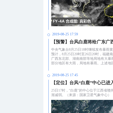
2019-08-25 17:59
【预警】台风白鹿将给广东广
中央气象台8月25日18时继续发布暴雨
预计，8月25日20时至26日20时
广西东北部、湖南南部等地局地有大暴雨
部分地区有大雨，局地有暴雨。上述地区
2019-08-25 17:45
【定位】台风“白鹿”中心已进
25日17时，“白鹿”的中心位于江西省
渐减弱。（来源：国家卫星气象中心）