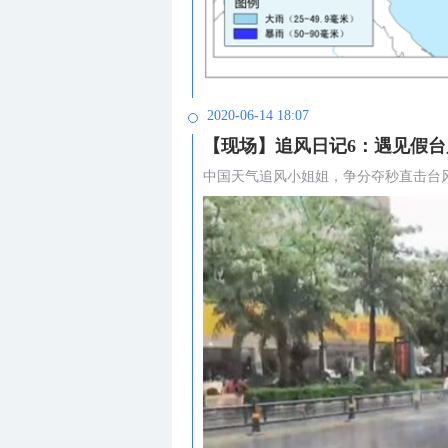
2020-06-14 18:07
【现场】追风日记6：遇见假台
中国天气追风小姐姐，争分夺秒直击台风