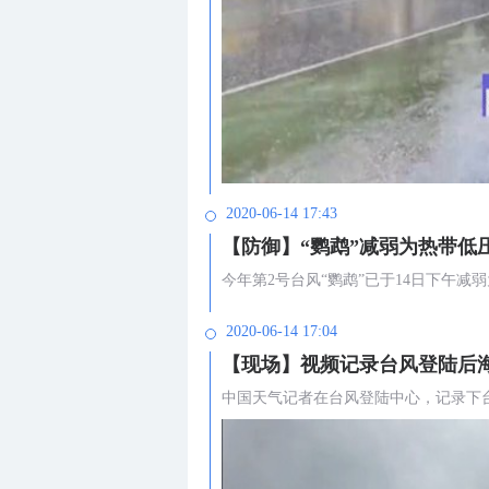
2020-06-14 17:43
【防御】“鹦鹉”减弱为热带低
今年第2号台风“鹦鹉”已于14日下午减
2020-06-14 17:04
【现场】视频记录台风登陆后
中国天气记者在台风登陆中心，记录下