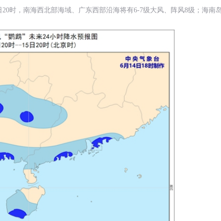
15日20时，南海西北部海域、广东西部沿海将有6-7级大风、阵风8级；