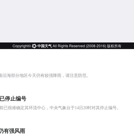
华南沿海部分地区今天仍有较强降雨，请注意防范。
”已停止编号
目前已很难确定其环流中心，中央气象台于14日20时对其停止编号。
南仍有强风雨