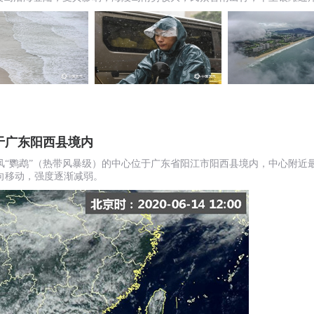
于广东阳西县境内
风“鹦鹉”（热带风暴级）的中心位于广东省阳江市阳西县境内，中心附近最大
向移动，强度逐渐减弱。