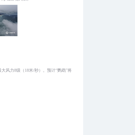
风力8级（18米/秒）。预计“鹦鹉”将