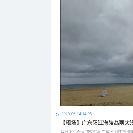
2020-06-14 14:06
【现场】广东阳江海陵岛雨大
14日上午台风“鹦鹉”在广东省阳江市