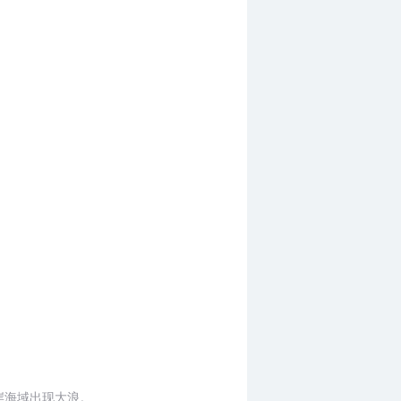
岸海域出现大浪。