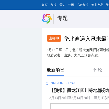
首页
预报
雷达
云图
临近预报
专业产品
资
专题
华北遭遇入汛来最强
直播中
8月12日至13日，北方现大范围强降雨
地质灾害、山洪、大风五预警齐发。
最新消息
评论
2020-08-13 17:42
【预报】黑龙江四川等地部分
8月13日20时至8月14日20时，