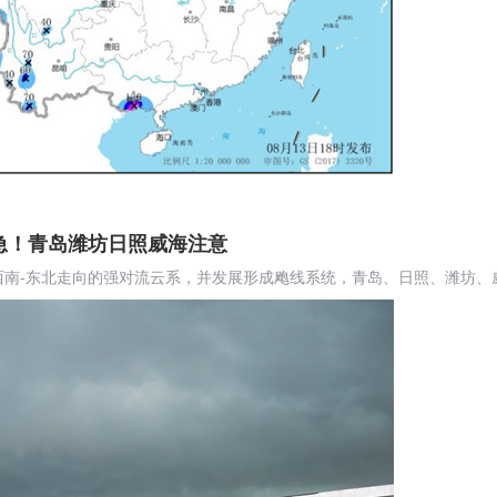
急！青岛潍坊日照威海注意
西南-东北走向的强对流云系，并发展形成飑线系统，青岛、日照、潍坊、