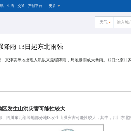
讯
生活
交通
产创平台
更多
天气
降雨 13日起东北雨强
过程，京津冀等地出现入汛以来最强降雨，局地暴雨或大暴雨。12日北京1
地区发生山洪灾害可能性较大
黑龙江东部、四川东北部等地部分地区发生山洪灾害可能性较大，其中，四川东