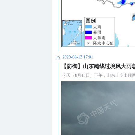
2020-08-13 17:01
【防御】山东飑线过境风大雨
今天（8月13日）下午，山东上空出现