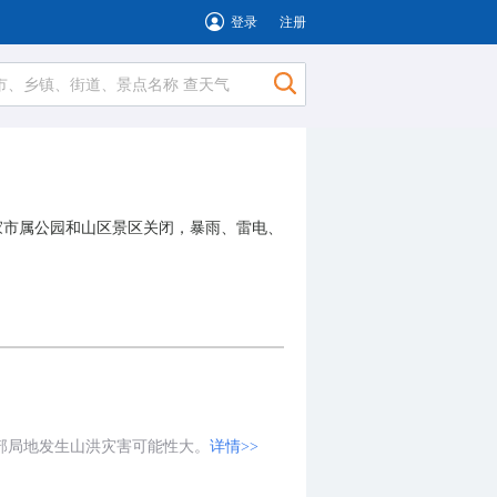
登录
注册
1家市属公园和山区景区关闭，暴雨、雷电、
北部局地发生山洪灾害可能性大。
详情>>