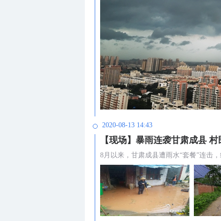
2020-08-13 14:43
【现场】暴雨连袭甘肃成县 村
8月以来，甘肃成县遭雨水“套餐”连击，