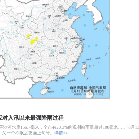
应对入汛以来最强降雨过程
平沙河水库156.7毫米，全市有20.3%的观测站雨量超过100毫米……”8
，又一个不眠之夜画上句号。
详情>>