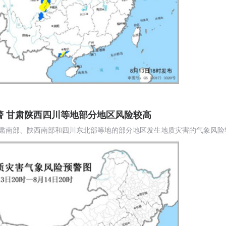
警 甘肃陕西四川等地部分地区风险较高
0时，甘肃南部、陕西南部和四川东北部等地的部分地区发生地质灾害的气象风