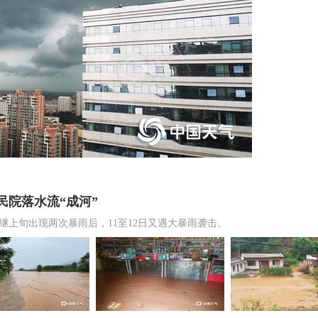
民院落水流“成河”
继上旬出现两次暴雨后，11至12日又遇大暴雨袭击。