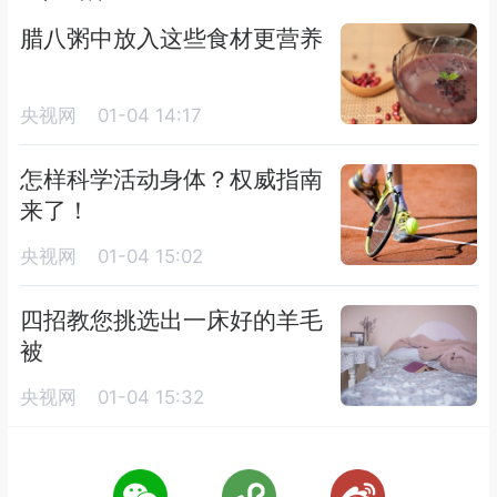
腊八粥中放入这些食材更营养
央视网
01-04 14:17
怎样科学活动身体？权威指南
来了！
央视网
01-04 15:02
四招教您挑选出一床好的羊毛
被
央视网
01-04 15:32