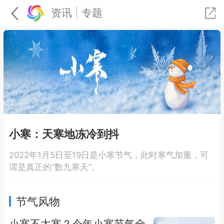
资讯
|
专题
小寒：天寒地冻冷到抖
2022年1月5日至19日是小寒节气，此时寒气加重，可
谓是真正的“数九寒天”。
节气风物
小寒不太寒？今年小寒节气全