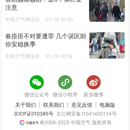
注意
中国天气网综合
03-19 10:00
春捂捂不对要遭罪 几个误区助
你安稳换季
中国天气网综合
03-19 10:18
微信公众号
微信小程序
新浪微博
关于我们
联系我们
意见反馈
电脑版
|
|
|
京ICP证010385号
京公网安备11041400134号
©2008-2025 中国天气 版权所有