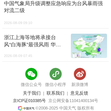
中国气象局升级调整应急响应为台风暴雨强
对流二级
2026-08-09 09:10
浙江上海等地将承接台
风“白海豚”最强风雨 华南
高温盘踞
2026-08-09 07:45
微信公众号
微信小程序
新浪微博
关于我们
联系我们
意见反馈
|
|
京ICP证010385号
京公网安备11041400134号
常年冬至期间，我国冬天的势力范围已经达到
©2008-2025 中国天气 版权所有