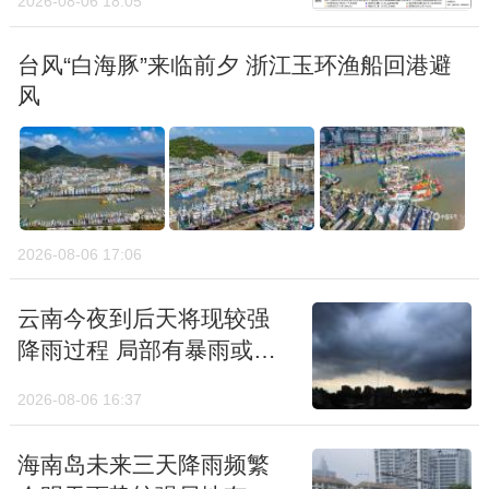
2026-08-06 18:05
台风“白海豚”来临前夕 浙江玉环渔船回港避
风
2026-08-06 17:06
云南今夜到后天将现较强
降雨过程 局部有暴雨或大
暴雨并伴强对流
2026-08-06 16:37
海南岛未来三天降雨频繁