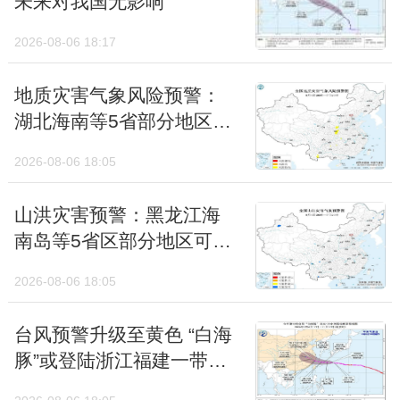
未来对我国无影响
2026-08-06 18:17
地质灾害气象风险预警：
湖北海南等5省部分地区风
险较高
2026-08-06 18:05
山洪灾害预警：黑龙江海
南岛等5省区部分地区可能
发生山洪灾害
2026-08-06 18:05
台风预警升级至黄色 “白海
豚”或登陆浙江福建一带沿
海