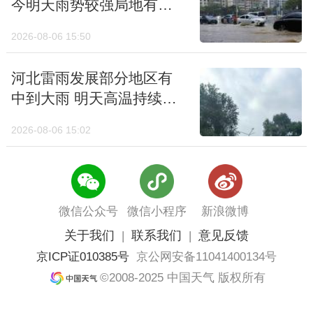
今明天雨势较强局地有大
暴雨
2026-08-06 15:50
河北雷雨发展部分地区有
中到大雨 明天高温持续后
天将现降温
2026-08-06 15:02
微信公众号
微信小程序
新浪微博
关于我们
联系我们
意见反馈
|
|
京ICP证010385号
京公网安备11041400134号
©2008-2025 中国天气 版权所有