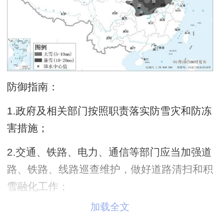
防御指南：
1.政府及相关部门按照职责落实防雪灾和防冻
害措施；
2.交通、铁路、电力、通信等部门应当加强道
路、铁路、线路巡查维护，做好道路清扫和积
雪融化工作；
加载全文
3.行人注意防寒防滑，驾驶人员小心驾驶，车