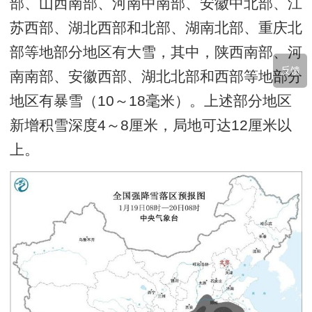
部、山西南部、河南中南部、安徽中北部、江
苏西部、湖北西部和北部、湖南北部、重庆北
部等地部分地区有大雪，其中，陕西南部、河
反馈
南南部、安徽西部、湖北北部和西部等地部分
地区有暴雪（10～18毫米）。上述部分地区
新增积雪深度4～8厘米，局地可达12厘米以
上。