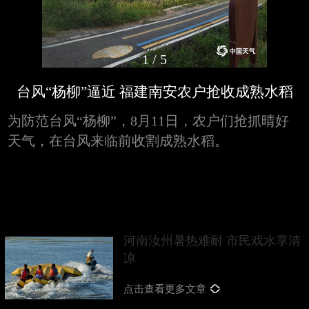
1
/
5
台风“杨柳”逼近 福建南安农户抢收成熟水稻
为防范台风“杨柳”，8月11日，农户们抢抓晴好
天气，在台风来临前收割成熟水稻。
河南汝州暑热难耐 市民戏水享清
凉
点击查看更多文章