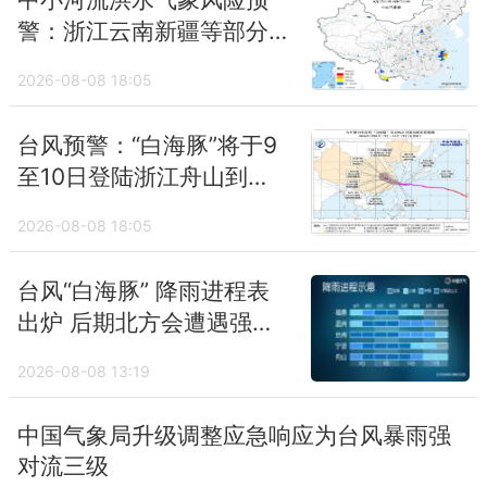
警：浙江云南新疆等部分
地区风险较高
2026-08-08 18:05
台风预警：“白海豚”将于9
至10日登陆浙江舟山到福
建福鼎沿海
2026-08-08 18:05
台风“白海豚” 降雨进程表
出炉 后期北方会遭遇强降
雨吗
2026-08-08 13:19
中国气象局升级调整应急响应为台风暴雨强
对流三级