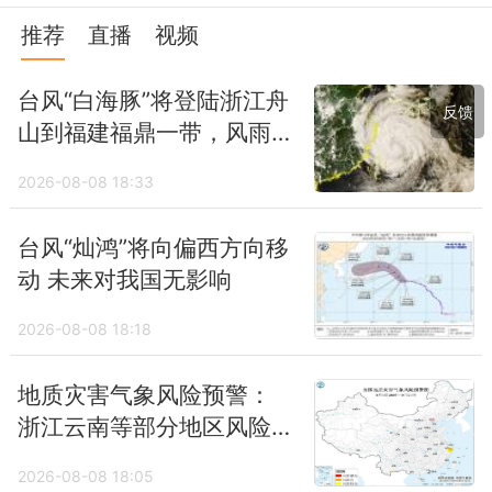
推荐
直播
视频
台风“白海豚”将登陆浙江舟
反馈
山到福建福鼎一带，风雨
最强时段到来，或给北方
2026-08-08 18:33
带来强降雨
台风“灿鸿”将向偏西方向移
动 未来对我国无影响
2026-08-08 18:18
地质灾害气象风险预警：
浙江云南等部分地区风险
较高
2026-08-08 18:05