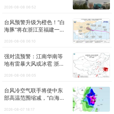
2026-08-08 06:52
台风预警升级为橙色！“白
海豚”将在浙江至福建一带
沿海登陆
2026-08-08 06:10
强对流预警：江南华南等
地有雷暴大风或冰雹 浙江
风力可超10级
2026-08-08 06:05
台风冷空气联手将使中东
部高温范围缩减，“白海
豚”瞄准华东，暴雨大暴雨
2026-08-07 18:17
周末开启