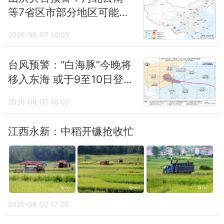
等7省区市部分地区可能发
生山洪灾害
2026-08-07 18:05
台风预警：“白海豚”今晚将
移入东海 或于9至10日登
陆浙闽沿海
2026-08-07 18:05
江西永新：中稻开镰抢收忙
2026-08-07 17:26