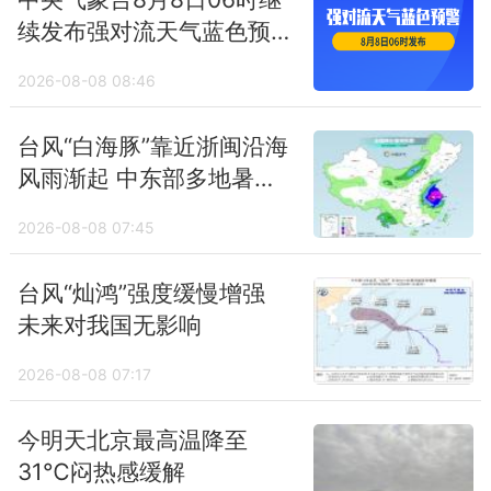
续发布强对流天气蓝色预
警
2026-08-08 08:46
台风“白海豚”靠近浙闽沿海
风雨渐起 中东部多地暑热
消减
2026-08-08 07:45
台风“灿鸿”强度缓慢增强
未来对我国无影响
2026-08-08 07:17
今明天北京最高温降至
31℃闷热感缓解