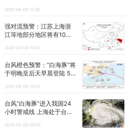
2026-08-08 10:26
强对流预警：江苏上海浙
江等地部分地区将有10级
以上雷暴大风
2026-08-08 10:05
台风橙色预警：“白海豚”将
于明晚至后天早晨登陆 5
省市有强降雨
2026-08-08 10:05
台风“白海豚”进入我国24
小时警戒线 上海处于台风
危险半圆风雨渐增
2026-08-08 09:55