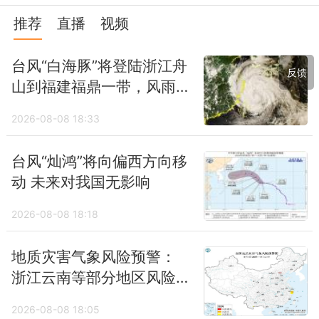
推荐
直播
视频
台风“白海豚”将登陆浙江舟
反馈
山到福建福鼎一带，风雨
最强时段到来，或给北方
2026-08-08 18:33
带来强降雨
台风“灿鸿”将向偏西方向移
动 未来对我国无影响
2026-08-08 18:18
地质灾害气象风险预警：
浙江云南等部分地区风险
较高
2026-08-08 18:05