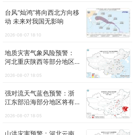
台风“灿鸿”将向西北方向移
动 未来对我国无影响
2026-08-07 18:10
地质灾害气象风险预警：
河北重庆陕西等部分地区
风险较高
2026-08-07 18:05
强对流天气蓝色预警：浙
江东部沿海部分地区将有
10级以上雷暴大风
2026-08-07 18:05
山洪灾害预警：河北云南