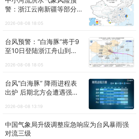
中小河流洪水气象风险预
警：浙江云南新疆等部分
地区风险较高
2026-08-08 18:05
台风预警：“白海豚”将于9
至10日登陆浙江舟山到福
建福鼎沿海
2026-08-08 18:05
台风“白海豚” 降雨进程表
出炉 后期北方会遭遇强降
雨吗
2026-08-08 13:19
中国气象局升级调整应急响应为台风暴雨强
对流三级