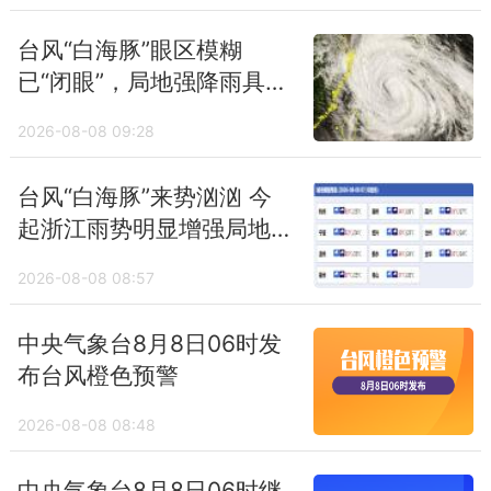
台风“白海豚”眼区模糊
已“闭眼”，局地强降雨具有
极端性，浙江上海等地位
2026-08-08 09:28
于台风危险半圆
台风“白海豚”来势汹汹 今
起浙江雨势明显增强局地
有特大暴雨
2026-08-08 08:57
中央气象台8月8日06时发
布台风橙色预警
2026-08-08 08:48
中央气象台8月8日06时继