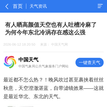
首页
天气资讯
有人晒高颜值天空也有人吐槽冷麻了
为何今年东北冷涡存在感这么强
2026-06-12 18:20:50
来源： 中国天气网
中国天气
一键查天气
中国气象局公共气象服务门户网站
最近都不怎么热？！晚风吹过甚至裹挟着丝丝
秋意，天空澄澈湛蓝，自带滤镜效果——这就
是最近华北、东北的天气。