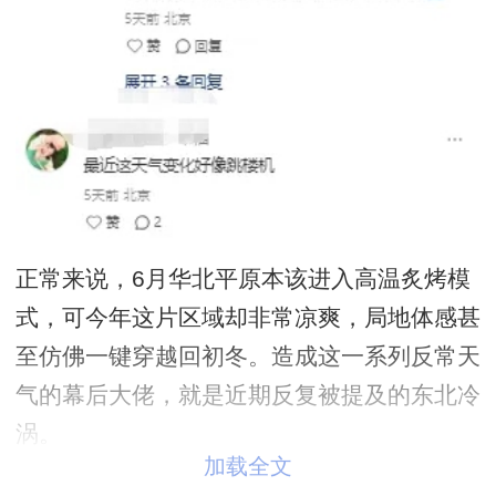
正常来说，6月华北平原本该进入高温炙烤模
式，可今年这片区域却非常凉爽，局地体感甚
至仿佛一键穿越回初冬。造成这一系列反常天
气的幕后大佬，就是近期反复被提及的东北冷
涡。
加载全文
首先咱们先搞懂两个知识点：冷涡天生“高