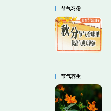
节气习俗
节气养生