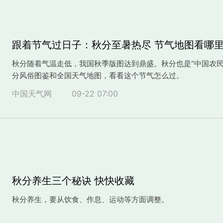
跟着节气过日子：秋分至暑热尽 节气地图看哪
秋分随着气温走低，我国秋季版图达到鼎盛。秋分也是“中国农民
分风俗图鉴和全国天气地图，看看这个节气怎么过。
中国天气网
09-22 07:00
秋分养生三个秘诀 快快收藏
秋分养生，要从饮食、作息、运动等方面调整。