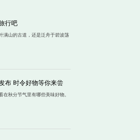
旅行吧
叶满山的古道，还是泛舟于碧波荡
发布 时令好物等你来尝
看在秋分节气里有哪些美味好物。