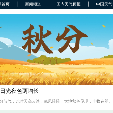
网首页
新闻频道
国内天气预报
中国天气
 日光夜色两均长
日是秋分节气，此时天高云淡，凉风阵阵，大地秋色显现，丰收在即。