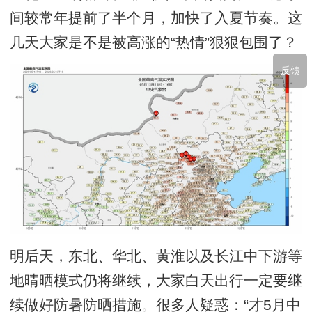
间较常年提前了半个月，加快了入夏节奏。这
几天大家是不是被高涨的“热情”狠狠包围了？
反馈
明后天，东北、华北、黄淮以及长江中下游等
地晴晒模式仍将继续，大家白天出行一定要继
续做好防暑防晒措施。很多人疑惑：“才5月中