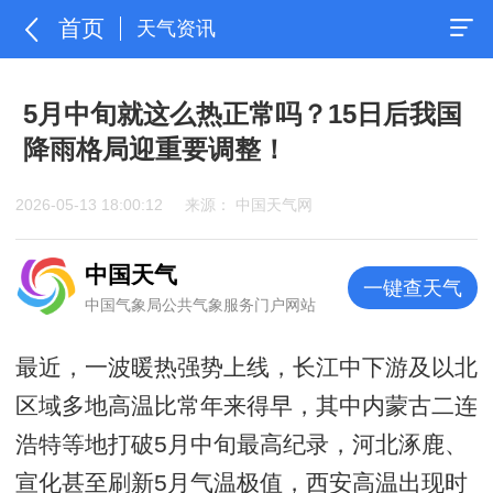
首页
天气资讯
5月中旬就这么热正常吗？15日后我国
降雨格局迎重要调整！
2026-05-13 18:00:12
来源： 中国天气网
中国天气
一键查天气
中国气象局公共气象服务门户网站
最近，一波暖热强势上线，长江中下游及以北
区域多地高温比常年来得早，其中内蒙古二连
浩特等地打破5月中旬最高纪录，河北涿鹿、
宣化甚至刷新5月气温极值，西安高温出现时