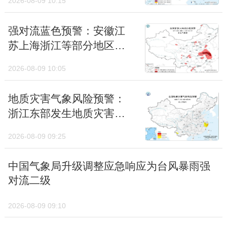
2026-08-09 10:15
移南下，中东部将形成一条南北跨越千里的降
雨带，届时黄河流域的雨都要增多、增强。
强对流蓝色预警：安徽江
苏上海浙江等部分地区有
10级以上雷暴大风
2026-08-09 10:05
地质灾害气象风险预警：
浙江东部发生地质灾害的
气象风险高
2026-08-09 09:25
中国气象局升级调整应急响应为台风暴雨强
对流二级
2026-08-09 09:10
不过，核心强降雨区域还在动态调整，降雨落