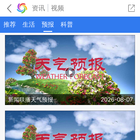
资讯
|
视频
推荐
生活
预报
科普
新闻联播天气预报
2026-08-07